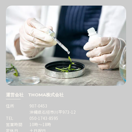
運営会社 THOMA株式会社
住所
907-0453
沖縄県石垣市川平973-12
TEL
050-1743-8595
営業時間
10時～18時
定休日
土日祝日