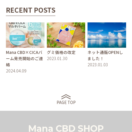
RECENT POSTS
Mana CBD×CICAバ
グミ価格の改定
ネット通販OPENし
ーム発売開始のご連
2023.01.30
ました！
絡
2023.01.03
2024.04.09
PAGE TOP
Mana CBD SHOP